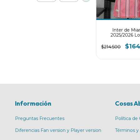
Inter de Mia
2025/2026 Lo
$16
$214.500
Información
Cosas A
Preguntas Frecuentes
Política de
Diferencias Fan version y Player version
Términos y