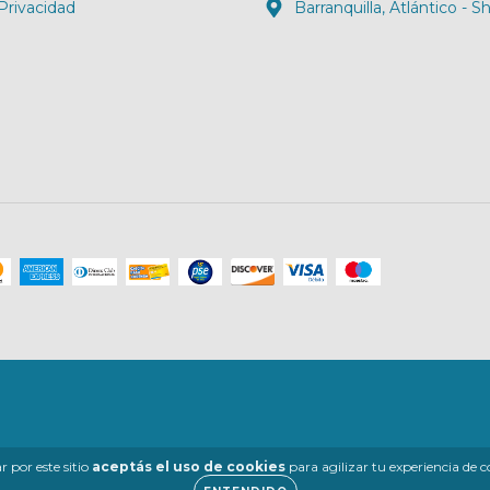
 Privacidad
Barranquilla, Atlántico - 
 por este sitio
aceptás el uso de cookies
para agilizar tu experiencia de 