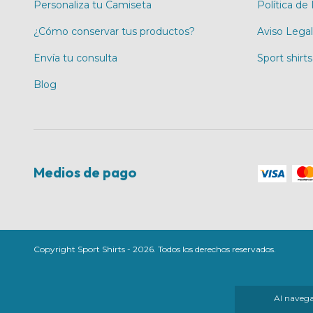
Personaliza tu Camiseta
Política de
¿Cómo conservar tus productos?
Aviso Legal
Envía tu consulta
Sport shirts
Blog
Medios de pago
Copyright Sport Shirts - 2026. Todos los derechos reservados.
Al navegar