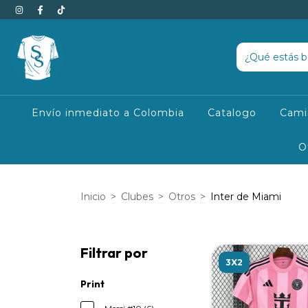
Envío inmediato a Colombia
Catalogo
Cami
O
Inicio
>
Clubes
>
Otros
>
Inter de Miami
Filtrar por
3X2
Print