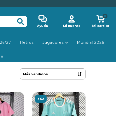
0
Ayuda
Mi cuenta
Mi carrito
26/27
Retros
Jugadores
Mundial 2026
og
3X2