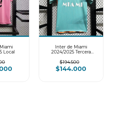
 Miami
Inter de Miami
5 Local
2024/2025 Tercera
Equipación
500
$194.500
.000
$144.000