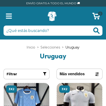
ENVÍO GRATIS A TODO EL MUNDO 🚚
0
Inicio
>
Selecciones
>
Uruguay
Uruguay
Filtrar
3X2
3X2