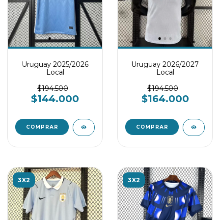
Uruguay 2025/2026
Uruguay 2026/2027
Local
Local
$194.500
$194.500
$144.000
$164.000
COMPRAR
COMPRAR
3X2
3X2