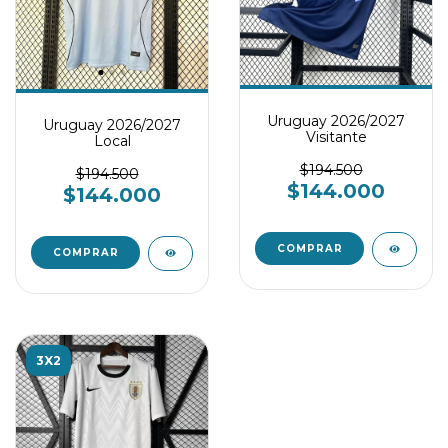
Uruguay 2026/2027
Uruguay 2026/2027
Visitante
Local
$194.500
$194.500
$144.000
$144.000
COMPRAR
COMPRAR
3X2